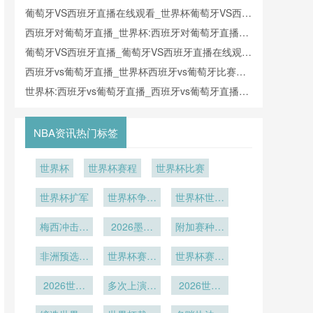
葡萄牙VS西班牙在线高清直播
葡萄牙VS西班牙直播在线观看_世界杯葡萄牙VS西班
牙直播_葡萄牙VS西班牙比赛观看直达入口
西班牙对葡萄牙直播_世界杯:西班牙对葡萄牙直播免
费观看直播_世界杯西班牙对葡萄牙直播在线观看高
葡萄牙VS西班牙直播_葡萄牙VS西班牙直播在线观看
清无插件
_葡萄牙VS西班牙实时全场直播入口
西班牙vs葡萄牙直播_世界杯西班牙vs葡萄牙比赛直
播高清入口_西班牙vs葡萄牙预测分析直播
世界杯:西班牙vs葡萄牙直播_西班牙vs葡萄牙直播免
费观看_世界杯今日西班牙vs葡萄牙直播在线观看高
清视频直播
NBA资讯热门标签
世界杯
世界杯赛程
世界杯比赛
世界杯扩军
世界杯争冠
世界杯世界
分析！荷兰
杯历史射手
梅西冲击榜
防守最稳固
2026墨美
榜更新在即
附加赛种子
首
加世界杯：
排名与主场
非洲预选赛
美加墨三国
世界杯赛后
世界杯赛后
优势的权
小组赛阶段
海关通道对
球迷放金黄
衡：北美世
球迷放生绿
的高原主场
2026世界
球队装备运
多次上演世
鹂金黄
背山雀绿背
2026世界
界杯前瞻
杯任意球高
优势：
输的时效深
界杯直接破
杯传切配合