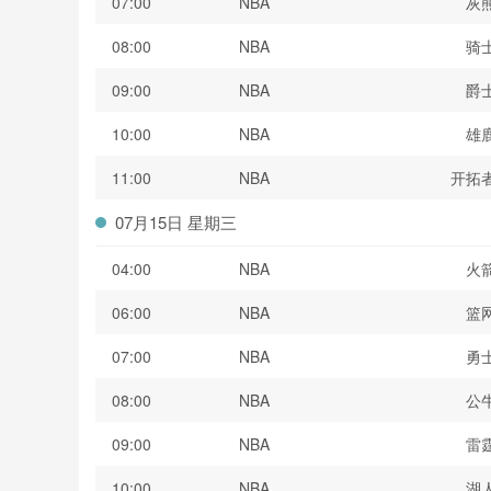
07:00
NBA
灰
08:00
NBA
骑
09:00
NBA
爵
10:00
NBA
雄
11:00
NBA
开拓
07月15日 星期三
04:00
NBA
火
06:00
NBA
篮
07:00
NBA
勇
08:00
NBA
公
09:00
NBA
雷
10:00
NBA
湖