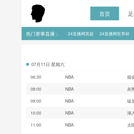
首页
足
热门赛事直播：
24直播网英超
24直播网世界杯
24直播网意甲
24直播网法甲
07月11日 星期六
06:30
NBA
掘
08:00
NBA
灰
09:00
NBA
猛
10:00
NBA
湖
11:00
NBA
太