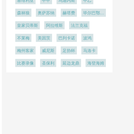
塞维利亚
中甲
乌迪内斯
中乙
森林狼
奥萨苏纳
赫塔费
毕尔巴鄂竞
技
皇家贝蒂斯
阿拉维斯
法兰克福
不莱梅
美因茨
巴列卡诺
波鸿
梅州客家
威尼斯
足协杯
马洛卡
比赛录像
圣保利
延边龙鼎
海登海姆