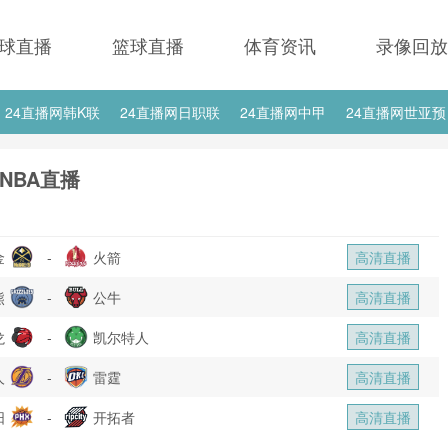
球直播
篮球直播
体育资讯
录像回放
24直播网韩K联
24直播网日职联
24直播网中甲
24直播网世亚预
24直播网西甲
24直播网德甲
24直播网欧冠
24直播网中超
NBA直播
金
-
火箭
高清直播
熊
-
公牛
高清直播
龙
-
凯尔特人
高清直播
人
-
雷霆
高清直播
阳
-
开拓者
高清直播