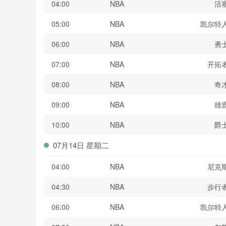
04:00
NBA
活
05:00
NBA
凯尔特
06:00
NBA
勇
07:00
NBA
开拓
08:00
NBA
奇
09:00
NBA
雄
10:00
NBA
爵
07月14日 星期二
04:00
NBA
尼克
04:30
NBA
步行
06:00
NBA
凯尔特