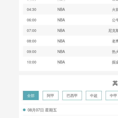
04:30
NBA
火
06:00
NBA
公
07:00
NBA
尼克
08:00
NBA
老
09:00
NBA
热
10:00
NBA
掘
其
全部
阿甲
巴西甲
中超
中甲
波黑联
08月07日 星期五