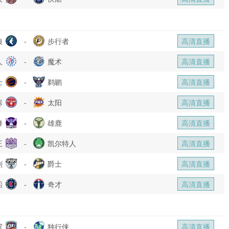
狼
-
步行者
高清直播
人
-
魔术
高清直播
士
-
鹈鹕
高清直播
塞
-
太阳
高清直播
蜂
-
雄鹿
高清直播
王
-
凯尔特人
高清直播
刺
-
爵士
高清直播
船
-
奇才
高清直播
霆
-
独行侠
高清直播