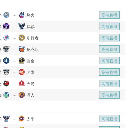
术
-
热火
高清直播
蜂
-
鹈鹕
高清直播
人
-
步行者
高清直播
刺
-
尼克斯
高清直播
狼
-
掘金
高清直播
网
-
老鹰
高清直播
龙
-
火箭
高清直播
侠
-
湖人
高清直播
鹕
-
太阳
高清直播