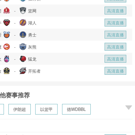
箭
-
篮网
高清直播
牛
-
湖人
高清直播
斯
-
勇士
高清直播
鹰
-
灰熊
高清直播
火
-
猛龙
高清直播
金
-
开拓者
高清直播
他赛事推荐
伊朗超
以篮甲
德WDBBL