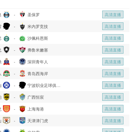
奥
-
圣保罗
高清直播
雷
-
米内罗竞技
高清直播
巴
-
沙佩科恩斯
高清直播
戈
-
弗鲁米嫩塞
高清直播
鼎
-
深圳青年人
高清直播
队
-
青岛西海岸
高清直播
钩
-
宁波职业足球俱乐
高清直播
豹
-
部
广西恒宸
高清直播
龙
-
上海海港
高清直播
山
-
天津津门虎
高清直播