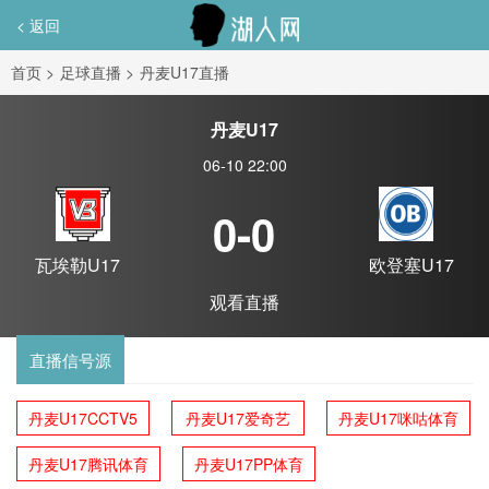
< 返回
首页
>
足球直播
>
丹麦U17直播
丹麦U17
06-10 22:00
0-0
瓦埃勒U17
欧登塞U17
观看直播
直播信号源
丹麦U17CCTV5
丹麦U17爱奇艺
丹麦U17咪咕体育
丹麦U17腾讯体育
丹麦U17PP体育