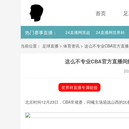
首页
足
热门赛事直播：
24直播网英超
24直播网世界杯
24直播网意甲
24直播网法甲
当前位置：
足球直播
>
体育资讯
>
这么不专业CBA官方直
这么不专业CBA官方直播
20
世界杯直播专属链接
北京时间12月23日，CBA常规赛，同曦主场迎战山西的