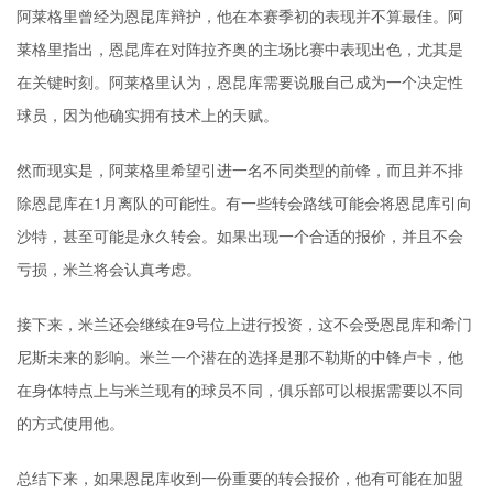
阿莱格里曾经为恩昆库辩护，他在本赛季初的表现并不算最佳。阿
莱格里指出，恩昆库在对阵
拉齐奥
的主场比赛中表现出色，尤其是
在关键时刻。阿莱格里认为，恩昆库需要说服自己成为一个决定性
球员，因为他确实拥有技术上的天赋。
然而现实是，阿莱格里希望引进一名不同类型的前锋，而且并不排
除恩昆库在1月离队的可能性。有一些转会路线可能会将恩昆库引向
沙特，甚至可能是永久转会。如果出现一个合适的报价，并且不会
亏损，米兰将会认真考虑。
接下来，米兰还会继续在9号位上进行投资，这不会受恩昆库和希门
尼斯未来的影响。米兰一个潜在的选择是那不勒斯的中锋卢卡，他
在身体特点上与米兰现有的球员不同，俱乐部可以根据需要以不同
的方式使用他。
总结下来，如果恩昆库收到一份重要的转会报价，他有可能在加盟