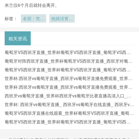
米兰仅6个月后就转会离开。
标签：
名宿：凭内
他就没资格
马尔根本没
去世界杯
有在踢球这
一点
相关资讯
葡萄牙VS西班牙直播_世界杯葡萄牙VS西班牙直播_葡萄牙VS西班
牙在线高清直播
葡萄牙对阵西班牙直播_世界杯葡萄牙VS西班牙直播_西班牙对葡萄
牙比赛直播在线无插件观看
葡萄牙VS西班牙直播_世界杯葡萄牙VS西班牙直播_葡萄牙VS西班
牙在线高清直播
世界杯:西班牙vs葡萄牙直播_西班牙vs葡萄牙直播免费观看_世界杯
今日西班牙vs葡萄牙直播在线观看高清视频直播
世界杯:西班牙vs葡萄牙直播_西班牙vs葡萄牙直播免费观看_世界杯
今日西班牙vs葡萄牙直播在线观看高清视频直播
西班牙vs葡萄牙直播_世界杯西班牙vs葡萄牙比赛直播高清入口_西
班牙vs葡萄牙预测分析直播
世界杯: 西班牙vs葡萄牙直播_ 西班牙vs葡萄牙在线直播_ 西班牙vs
葡萄牙CCTV5直播入口-24直播网
葡萄牙VS西班牙直播在线观看_世界杯葡萄牙VS西班牙直播_葡萄牙
VS西班牙比赛观看直达入口
葡萄牙VS西班牙直播_世界杯葡萄牙VS西班牙直播_葡萄牙VS西班
牙在线高清直播