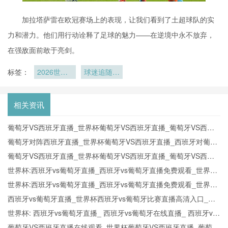
加拉塔萨雷在欧冠赛场上的表现，让我们看到了土超球队的实
力和潜力。他们用行动诠释了足球的魅力——在逆境中永不放弃，
在强敌面前敢于亮剑。
标签：
2026世界
球迷追随球
杯跨国观赛
队征战
盛行
相关资讯
葡萄牙VS西班牙直播_世界杯葡萄牙VS西班牙直播_葡萄牙VS西班
牙在线高清直播
葡萄牙对阵西班牙直播_世界杯葡萄牙VS西班牙直播_西班牙对葡萄
牙比赛直播在线无插件观看
葡萄牙VS西班牙直播_世界杯葡萄牙VS西班牙直播_葡萄牙VS西班
牙在线高清直播
世界杯:西班牙vs葡萄牙直播_西班牙vs葡萄牙直播免费观看_世界杯
今日西班牙vs葡萄牙直播在线观看高清视频直播
世界杯:西班牙vs葡萄牙直播_西班牙vs葡萄牙直播免费观看_世界杯
今日西班牙vs葡萄牙直播在线观看高清视频直播
西班牙vs葡萄牙直播_世界杯西班牙vs葡萄牙比赛直播高清入口_西
班牙vs葡萄牙预测分析直播
世界杯: 西班牙vs葡萄牙直播_ 西班牙vs葡萄牙在线直播_ 西班牙vs
葡萄牙CCTV5直播入口-24直播网
葡萄牙VS西班牙直播在线观看_世界杯葡萄牙VS西班牙直播_葡萄牙