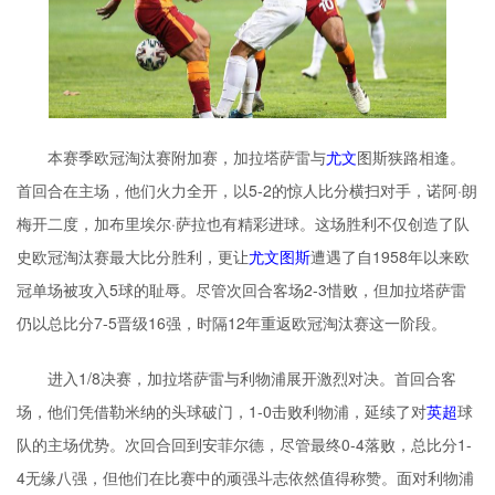
本赛季欧冠淘汰赛附加赛，加拉塔萨雷与
尤文
图斯狭路相逢。
首回合在主场，他们火力全开，以5-2的惊人比分横扫对手，诺阿·朗
梅开二度，加布里埃尔·萨拉也有精彩进球。这场胜利不仅创造了队
史欧冠淘汰赛最大比分胜利，更让
尤文图斯
遭遇了自1958年以来欧
冠单场被攻入5球的耻辱。尽管次回合客场2-3惜败，但加拉塔萨雷
仍以总比分7-5晋级16强，时隔12年重返欧冠淘汰赛这一阶段。
进入1/8决赛，加拉塔萨雷与利物浦展开激烈对决。首回合客
场，他们凭借勒米纳的头球破门，1-0击败利物浦，延续了对
英超
球
队的主场优势。次回合回到安菲尔德，尽管最终0-4落败，总比分1-
4无缘八强，但他们在比赛中的顽强斗志依然值得称赞。面对利物浦