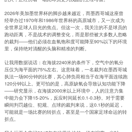
2026年美加墨世界杯的脚步越来越近，而墨西哥城这座曾
经举办过1970年和1986年世界杯的高原城市，又一次成为
全世界足球人目光的焦点。但这一次，我关注的不是球员的
跑动距离，不是战术的调整变化，而是那些被大多数人忽略
的裁判——他们必须在血氧饱和度可能降至90%以下的环境
里，保持绝对清醒的头脑和精准的判断。
让我用数据说话：在海拔2240米的条件下，空气中的氧分
压仅为海平面的75%左右。这意味着，一名裁判在墨西哥城
执法一场90分钟的比赛，其心肺负荷相当于在海平面连续跑
120分钟以上。更可怕的是，高原缺氧会导致认知功能下降
——研究显示，在海拔2000米以上环境中，人的注意力集
中能力会下降15-20%，反应时间延长0.1-0.3秒。对于需要
瞬间判罚越位、犯规、点球的裁判来说，这0.1秒的延迟，
可能就是一场比赛的转折点，甚至是一个国家足球命运的转
折点。