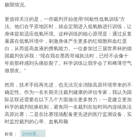
极限情况。
更值得关注的是，一些裁判开始使用“间歇性低氧训练”方
法。他们在平原地区时，就会定期进入低氧舱进行训练，让
身体提前适应低氧环境。这种训练的核心原理是：通过反复
暴露在低氧环境中，刺激身体产生更多的红细胞和血红蛋
白，从而提高血液的携氧能力。一位参加过三届世界杯的德
国裁判告诉我：“现在我在墨西哥城执法时，已经不会像十
年前那样感到头痛欲裂了。科学训练让我学会了和稀薄空气
做朋友。”
然而，技术手段再先进，也无法完全消除高原环境带来的不
确定性。作为一名长期关注裁判健康的评估专家，我认为国
际足联还需要在以下几个方面做出更多努力：一是建立更加
科学的裁判轮换机制，避免同一名裁判在短时间内连续执法
高原比赛；二是在比赛现场配备更先进的医疗监测设备，实
时监控裁判的心率、血氧和脑
标签：
2026墨美