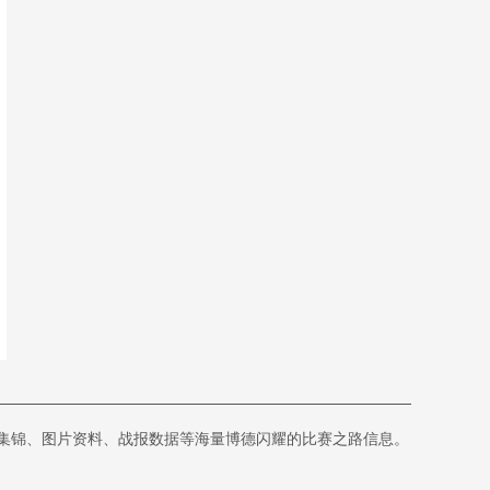
频集锦、图片资料、战报数据等海量博德闪耀的比赛之路信息。